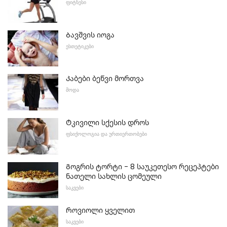
ᲤᲘᲢᲜᲔᲡᲘ
Ბავშვის იოგა
ᲔᲡᲗᲔᲢᲘᲙᲔᲑᲘ
Კაბები ბეწვი მორთვა
ᲛᲝᲓᲐ
Ტკივილი სქესის დროს
ᲤᲡᲘᲥᲝᲚᲝᲒᲘᲐ ᲓᲐ ᲣᲠᲗᲘᲔᲠᲗᲝᲑᲔᲑᲘ
Გოგრის ტორტი - 8 საუკეთესო რეცეპტები
ნათელი სახლის ცომეული
ᲡᲐᲙᲕᲔᲑᲘ
Როვიოლი ყველით
ᲡᲐᲙᲕᲔᲑᲘ