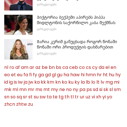
ᲕᲐᲠᲡᲙᲕᲚᲐᲕᲔᲑᲘ
Ვიქტორია ბექჰემი აპირებს პიპპა
მიდლტონის საქორწილო კაბა შექმნას
ᲕᲐᲠᲡᲙᲕᲚᲐᲕᲔᲑᲘ
Მარია კერიმ განუცხადა როგორ წონაში
წონაში ორი პროდუქტის დახმარებით
ᲕᲐᲠᲡᲙᲕᲚᲐᲕᲔᲑᲘ
nl
ro
af
am
ar
az
be
bn
bs
ca
ceb
co
cs
cy
da
el
en
eo
et
eu
fa
fi
fy
ga
gd
gl
gu
ha
haw
hi
hmn
hr
ht
hu
hy
id
ig
is
iw
ja
jw
ka
kk
km
kn
ko
ku
ky
la
lb
lo
lt
lv
mg
mi
mk
ml
mn
mr
ms
mt
my
ne
no
ny
pa
ps
sd
si
sk
sl
sm
sn
so
sq
sr
st
su
sw
ta
te
tg
th
tl
tr
ur
uz
vi
xh
yi
yo
zhcn
zhtw
zu