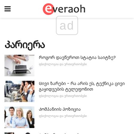
ad
Კარიერა
Როგორ დავწეროთ სტატია საიტზე?
ᲤᲡᲘᲥᲝᲚᲝᲒᲘᲐ ᲓᲐ ᲣᲠᲗᲘᲔᲠᲗᲝᲑᲔᲑᲘ
Ცივი ზარები - რა არის ეს, ტექნიკა ცივი
გაყიდვების ტელეფონით
ᲤᲡᲘᲥᲝᲚᲝᲒᲘᲐ ᲓᲐ ᲣᲠᲗᲘᲔᲠᲗᲝᲑᲔᲑᲘ
Კომპანიის პოზიცია
ᲤᲡᲘᲥᲝᲚᲝᲒᲘᲐ ᲓᲐ ᲣᲠᲗᲘᲔᲠᲗᲝᲑᲔᲑᲘ