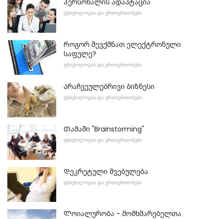
Პერსონალის ადაპტაცია
ᲤᲡᲘᲥᲝᲚᲝᲒᲘᲐ ᲓᲐ ᲣᲠᲗᲘᲔᲠᲗᲝᲑᲔᲑᲘ
Როგორ შევქმნათ ელექტრონული
საფულე?
ᲤᲡᲘᲥᲝᲚᲝᲒᲘᲐ ᲓᲐ ᲣᲠᲗᲘᲔᲠᲗᲝᲑᲔᲑᲘ
Არაჩვეულებრივი ბიზნესი
ᲤᲡᲘᲥᲝᲚᲝᲒᲘᲐ ᲓᲐ ᲣᲠᲗᲘᲔᲠᲗᲝᲑᲔᲑᲘ
Თამაში "Brainstorming"
ᲤᲡᲘᲥᲝᲚᲝᲒᲘᲐ ᲓᲐ ᲣᲠᲗᲘᲔᲠᲗᲝᲑᲔᲑᲘ
Დეკრეტული შვებულება
ᲤᲡᲘᲥᲝᲚᲝᲒᲘᲐ ᲓᲐ ᲣᲠᲗᲘᲔᲠᲗᲝᲑᲔᲑᲘ
Ლოიალურობა - მომხმარებელთა