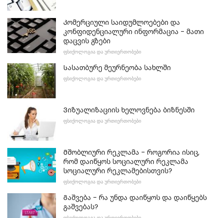
Კომერციული საიდუმლოებები და
კონფიდენციალური ინფორმაცია - მათი
დაცვის გზები
ᲤᲡᲘᲥᲝᲚᲝᲒᲘᲐ ᲓᲐ ᲣᲠᲗᲘᲔᲠᲗᲝᲑᲔᲑᲘ
Სასათბურე მეურნეობა სახლში
ᲤᲡᲘᲥᲝᲚᲝᲒᲘᲐ ᲓᲐ ᲣᲠᲗᲘᲔᲠᲗᲝᲑᲔᲑᲘ
Ვიზუალიზაციის ხელოვნება ბიზნესში
ᲤᲡᲘᲥᲝᲚᲝᲒᲘᲐ ᲓᲐ ᲣᲠᲗᲘᲔᲠᲗᲝᲑᲔᲑᲘ
Მშობლიური რეკლამა - როგორია ისიც,
რომ დაიწყოს სოციალური რეკლამა
სოციალური რეკლამებისთვის?
ᲤᲡᲘᲥᲝᲚᲝᲒᲘᲐ ᲓᲐ ᲣᲠᲗᲘᲔᲠᲗᲝᲑᲔᲑᲘ
Გაშვება - რა უნდა დაიწყოს და დაიწყებს
გაშვებას?
ᲤᲡᲘᲥᲝᲚᲝᲒᲘᲐ ᲓᲐ ᲣᲠᲗᲘᲔᲠᲗᲝᲑᲔᲑᲘ